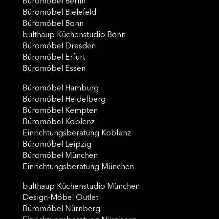
Büromöbel Berlin
Büromöbel Bielefeld
Büromöbel Bonn
bulthaup Küchenstudio Bonn
Büromöbel Dresden
Büromöbel Erfurt
Büromöbel Essen
Büromöbel Hamburg
Büromöbel Heidelberg
Büromöbel Kempten
Büromöbel Koblenz
Einrichtungsberatung Koblenz
Büromöbel Leipzig
Büromöbel München
Einrichtungsberatung München
bulthaup Küchenstudio München
Design-Möbel Outlet
Büromöbel Nürnberg