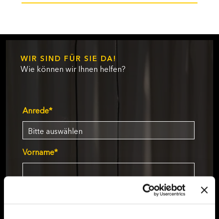
WIR SIND FÜR SIE DA!
Wie können wir Ihnen helfen?
Anrede
*
Vorname
*
Nachname
*