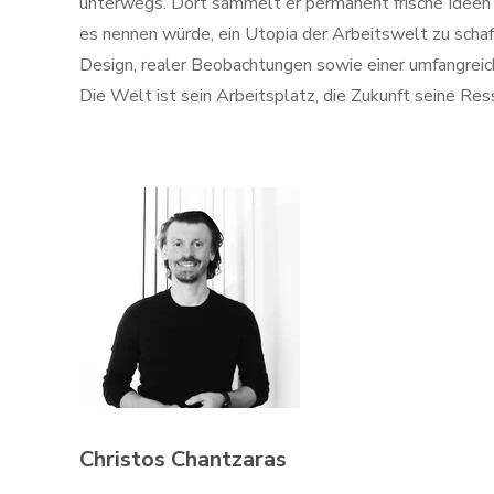
unterwegs. Dort sammelt er permanent frische Ideen 
es nennen würde, ein Utopia der Arbeitswelt zu schaff
Design, realer Beobachtungen sowie einer umfangrei
Die Welt ist sein Arbeitsplatz, die Zukunft seine Res
Christos Chantzaras