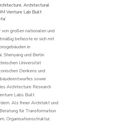
chitecture, Architectural
UM Venture Lab Built
ta‘
r von großen nationalen und
tmäßig befasste er sich mit
ionsgebäuden in
i, Shenyang und Berlin
hnischen Universität
ktonischen Denkens und
ebäudeentwurfes sowie
des Architecture Research
enture Labs Built
dern. Als freier Architekt und
 Beratung für Transformation
m, Organisationsstruktur,