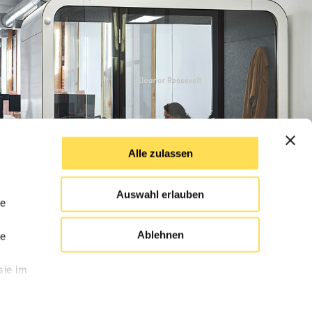
Alle zulassen
Auswahl erlauben
le
Ablehnen
le
sie im