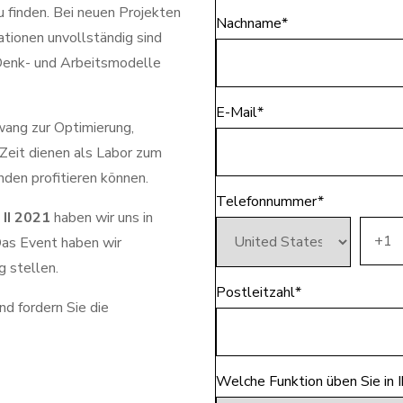
u finden. Bei neuen Projekten
Nachname
*
ationen unvollständig sind
Denk- und Arbeitsmodelle
E-Mail
*
ang zur Optimierung,
Zeit dienen als Labor zum
en profitieren können.
Telefonnummer
*
II 2021
haben wir uns in
Das Event haben wir
g stellen.
Postleitzahl
*
d fordern Sie die
Welche Funktion üben Sie in