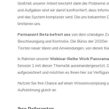
Großteil unserer Arbeit besteht darin die Probleme z
und Aufgaben sind wir damit konfrontiert, dass Inform
und das System komplexer wird. Die uns bekannten 
limitieren uns.
Permanent Beta befreit uns
von dem ständigen Zw
Beschleunigung und Kontrolle. Die Büros der 2020er 
Testen neuer Ideen und Anwendungen, von denen Kund
In Rahmen unserer
Webinar-Reihe Work Panorama 
Session 1 mit dieser Thematik auseinandergesetzt. 
aufgezeichnet und möchten es Ihnen hier zur Verfügun
Nutzen Sie Ihre Chance auf einen Wissensvorsprung un
Aufzeichnung gleich an.
Ihre Referenten