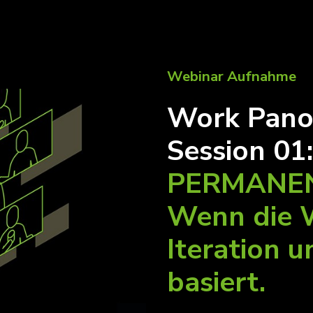
Webinar Aufnahme
Work Panor
Session 01
PERMANEN
Wenn die W
Iteration 
basiert.