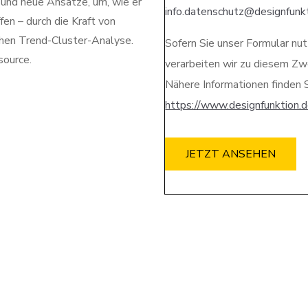
und neue Ansätze, um, wie er
info.datenschutz@designfunk
en – durch die Kraft von
chen Trend-Cluster-Analyse.
Sofern Sie unser Formular nut
source.
verarbeiten wir zu diesem Z
Nähere Informationen finden S
https://www.designfunktion.