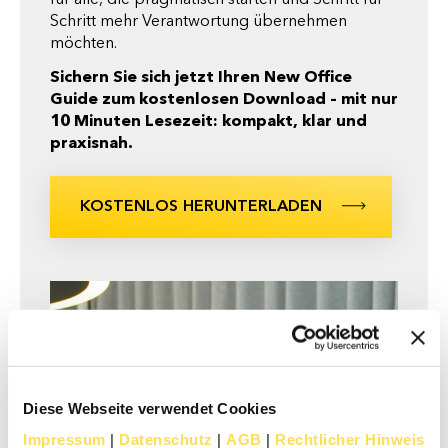
für alle, die pragmatisch starten und Schritt für
Schritt mehr Verantwortung übernehmen
möchten.
Sichern Sie sich jetzt Ihren New Office
Guide zum kostenlosen Download – mit nur
10 Minuten Lesezeit: kompakt, klar und
praxisnah.
KOSTENLOS HERUNTERLADEN
Diese Webseite verwendet Cookies
Impressum
|
Datenschutz
|
AGB
|
Rechtlicher Hinweis