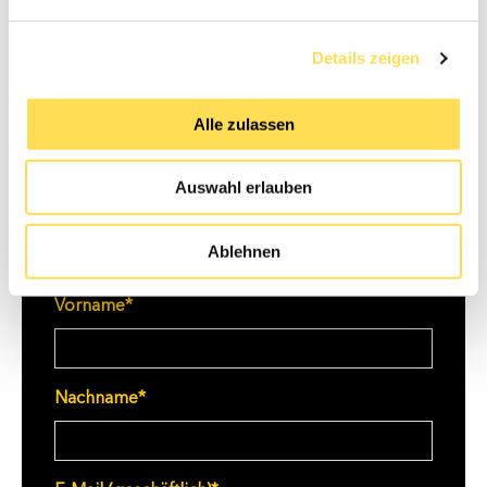
Details zeigen
E-Book jetzt kostenlos herunterladen:
Alle zulassen
Auswahl erlauben
Anrede
*
Ablehnen
Vorname
*
Nachname
*