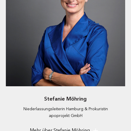
Stefanie Möhring
Niederlassungsleiterin Hamburg & Prokuristin
apoprojekt GmbH
Stefanie leitet seit 2021 die Hamburger Niederlassung von
apoprojekt, einem der am schnellsten wachsenden
Mehr über Stefanie Möhring