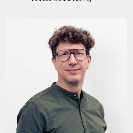
Unternehmen der Bau- und Immobilienbranche mit Fokus auf
jeden Transformationsbedarf im Bestand. Als Prokuristin und
Niederlassungsleiterin verantwortet sie u.a. die Pflege von
bestehenden Kundenbeziehungen, Akquise und Positionierung
des Unternehmens hinsichtlich des wachsenden
Produktportfolios.