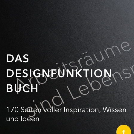
DAS
DESIGNFUNKTION
BUCH
170 Seiten voller Inspiration, Wissen
und Ideen