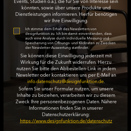
Events, Studien o.ä.), die für Sie von Interesse sein
könnten, sowie über unsere Produkte und
Dienstleistungen informieren. Hierfür benötigen
wir Ihre Einwilligung.
Ich stimme dem Erhalt des Newsletters von
designfunktion zu. Ich bin damit einverstanden, dass
auch eine Analyse durch individuelle Messung und
Speicherung von Öffnungs- und Klickraten zu Zwecken
der Newsletter-Auswertung stattfindet.
Sie können diese Einwilligung jederzeit mit
Wirkung für die Zukunft widerrufen. Hierzu
nutzen Sie bitte den Abbestellen-Link in jedem
Newsletter oder kontaktieren uns per E-Mail an
info.datenschutz@designfunktion.de
.
Sofern Sie unser Formular nutzen, um unsere
Inhalte zu beziehen, verarbeiten wir zu diesem
Zweck Ihre personenbezogenen Daten. Nähere
Informationen finden Sie in unserer
Datenschutzerklärung:
https://www.designfunktion.de/datenschutz