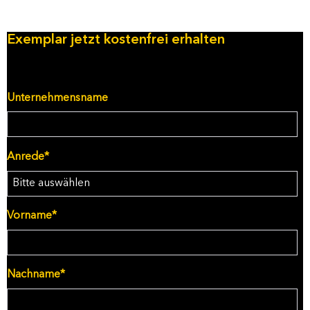
Exemplar jetzt kostenfrei erhalten
Unternehmensname
Anrede
*
Vorname
*
Nachname
*