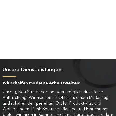
Unsere Dienstleistungen:
Wir schaffen moderne Arbeitswelten:
Umzug, Neu-Strukturierung oder lediglich eine kleine
Auffrischung: Wir machen Ihr Office zu einem Maßanzug
und schaffen den perfekten Ort für Produktivität und
Wohlbefinden. Dank Beratung, Planung und Einrichtung
bieten wir Ihnen in Kempten nicht nur Büromöbel, sondern