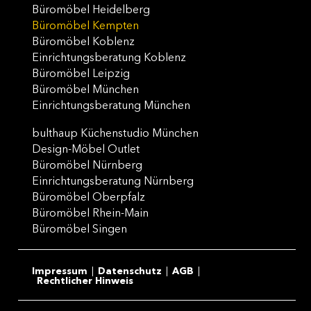
Büromöbel Heidelberg
Büromöbel Kempten
Büromöbel Koblenz
Einrichtungsberatung Koblenz
Büromöbel Leipzig
Büromöbel München
Einrichtungsberatung München
bulthaup Küchenstudio München
Design-Möbel Outlet
Büromöbel Nürnberg
Einrichtungsberatung Nürnberg
Büromöbel Oberpfalz
Büromöbel Rhein-Main
Büromöbel Singen
Impressum
Datenschutz
AGB
Rechtlicher Hinweis