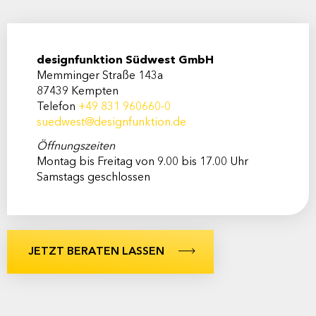
designfunktion Südwest GmbH
Memminger Straße 143a
87439 Kempten
Telefon
+49 831 960660-0
suedwest@designfunktion.de
Öffnungszeiten
Montag bis Freitag von 9.00 bis 17.00 Uhr
Samstags geschlossen
JETZT BERATEN LASSEN