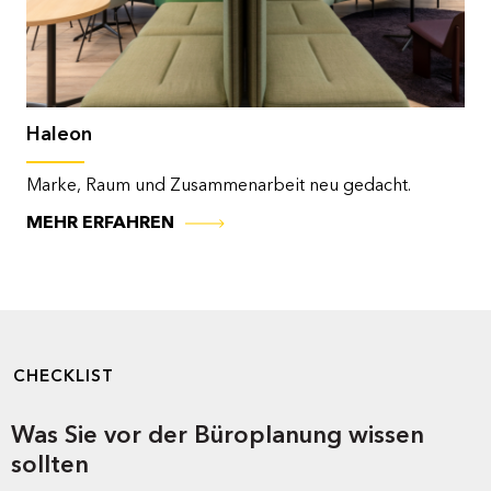
Sparkassenakademie Baden-Württemberg
Raus aus dem Zellenbüro, rein ins New Office.
MEHR ERFAHREN
CHECKLIST
Was Sie vor der Büroplanung wissen
sollten