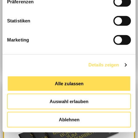
Präferenzen
Statistiken
Marketing
Nachhaltige Büros: 4 Wege, die sich rechnen
Zum E-Book
Details zeigen
Alle zulassen
Auswahl erlauben
Ablehnen