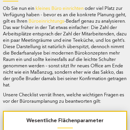
Ob Sie nun ein
kleines Büro einrichten
oder viel Platz zur
Verfügung haben - bevor es an die konkrete Planung geht,
gilt es Ihren
Büroeinrichtungs
-Bedarf genau zu analysieren.
Das war früher in der Tat etwas einfacher: Die Zahl der
Arbeitsplätze entsprach der Zahl der Mitarbeitenden, dazu
ein paar Meetingräume und eine Teeküche, und los geht’s.
Diese Darstellung ist natürlich überspitzt, dennoch nimmt
die Bedarfsanalyse bei modernen Bürokonzepten mehr
Raum ein und sollte keinesfalls auf die leichte Schulter
genommen werden – sonst sitzt Ihr neues Office am Ende
nicht wie ein Maßanzug, sondern eher wie das Sakko, das
der große Bruder damals bei seiner Konfirmation getragen
hat.
Unsere Checklist verrät Ihnen, welche wichtigen Fragen es
vor der Büroraumplanung zu beantworten gilt:
Wesentliche
Flächenparameter