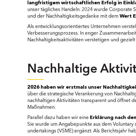
langfristigem wirtschaftlichen Erfolg in Eink
unser tägliches Handeln.
2024 wurde Corporate Soc
und der Nachhaltigkeitsgedanke mit dem
Wert E
Als entwicklungsorientiertes Unternehmen versteh
Verbesserungsprozess. In enger Zusammenarbeit 
Nachhaltigkeitsaktivitäten verstetigen und geziel
Nachhaltige Aktivi
2026 haben wir erstmals unser Nachhaltigkei
über die strategische Verankerung von Nachhaltig
nachhaltigen Aktivitäten transparent und öffnet de
Maßnahmen.
Parallel dazu haben wir eine
Erklärung nach de
Sie wurde um Angabepunkte aus dem Voluntary st
undertakings (VSME) ergänzt. Als Berichtsjahr ha