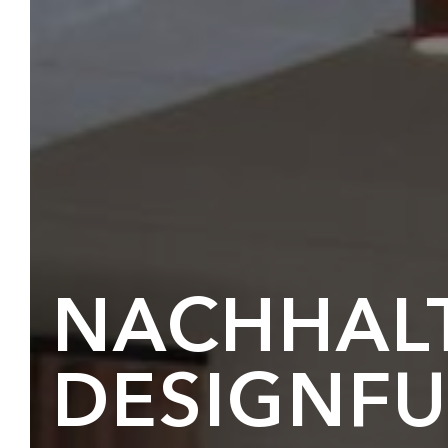
NACHHALT
DESIGNF