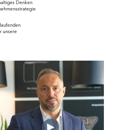
hhaltiges Denken
rnehmensstrategie
tlaufenden
r unsere