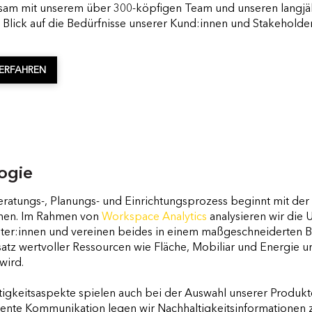
am mit unserem über 300-köpfigen Team und unseren langjähr
t Blick auf die Bedürfnisse unserer Kund:innen und Stakeholder
ERFAHREN
ogie
ratungs-, Planungs- und Einrichtungsprozess beginnt mit der 
nen. Im Rahmen von
Workspace Analytics
analysieren wir die
iter:innen und vereinen beides in einem maßgeschneiderten 
atz wertvoller Ressourcen wie Fläche, Mobiliar und Energie und
wird.
igkeitsaspekte spielen auch bei der Auswahl unserer Produkte
rente Kommunikation legen wir Nachhaltigkeitsinformationen