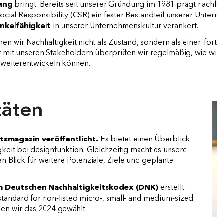
lang
bringt. Bereits seit unserer Gründung im 1981 prägt nac
ial Responsibility (CSR) ein fester Bestandteil unserer Unte
nkelfähigkeit
in unserer Unternehmenskultur verankert.
en wir Nachhaltigkeit nicht als Zustand, sondern als einen for
mit unseren Stakeholdern überprüfen wir regelmäßig, wie wi
t weiterentwickeln können.
täten
tsmagazin veröffentlicht.
Es bietet einen Überblick
keit bei designfunktion. Gleichzeitig macht es unsere
n Blick für weitere Potenziale, Ziele und geplante
m Deutschen Nachhaltigkeitskodex (DNK)
erstellt.
andard for non-listed micro-, small- and medium-sized
ben wir das 2024 gewählt.