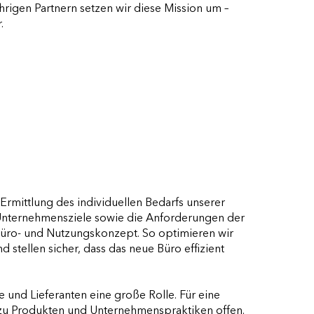
igen Partnern setzen wir diese Mission um –
.
Ermittlung des individuellen Bedarfs unserer
 Unternehmensziele sowie die Anforderungen der
Büro- und Nutzungskonzept. So optimieren wir
 stellen sicher, dass das neue Büro effizient
 und Lieferanten eine große Rolle. Für eine
 zu Produkten und Unternehmenspraktiken offen.