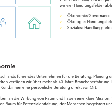
Unser Nachhaltigkeitsengagem
wir vier Handlungsfelder able
Ökonomie/Governance: 
Ökologie: Handlungsfel
Soziales: Handlungsfeld
nomie
tschlands führendes Unternehmen für die Beratung, Planung u
ten verfügen wir über mehr als 40 Jahre Branchenerfahrung. M
 Kund:innen eine persönliche Beratung direkt vor Ort.
uben an die Wirkung von Raum und haben eine klare Mission
en Raum für Potenzialentfaltung, der Menschen begeistert und