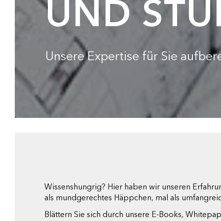
UND STU
Unsere Expertise für Sie aufbere
Wissenshungrig? Hier haben wir unseren Erfahru
als mundgerechtes Häppchen, mal als umfangrei
Blättern Sie sich durch unsere E-Books, Whitepa