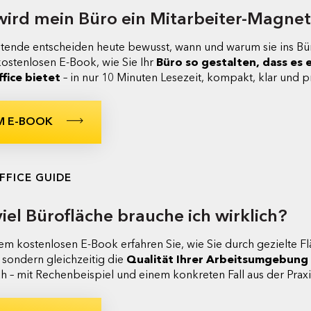
wird mein Büro ein Mitarbeiter-Magne
itende entscheiden heute bewusst, wann und warum sie ins Bü
kostenlosen E-Book, wie Sie Ihr
Büro so gestalten, dass e
fice bietet
– in nur 10 Minuten Lesezeit, kompakt, klar und p
M E-BOOK
FFICE GUIDE
iel Bürofläche brauche ich wirklich?
rem kostenlosen E-Book erfahren Sie, wie Sie durch gezielte 
, sondern gleichzeitig die
Qualität Ihrer Arbeitsumgebung
h – mit Rechenbeispiel und einem konkreten Fall aus der Praxi