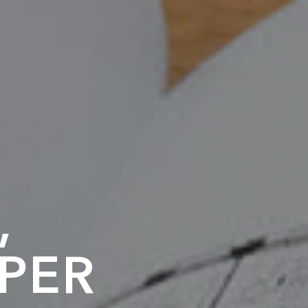
,
PER