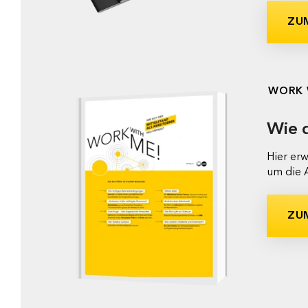
ZU
WORK 
Wie d
Hier er
um die A
ZU