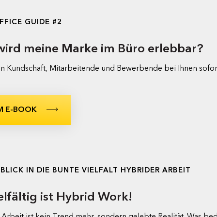
FFICE GUIDE #2
wird meine Marke im Büro erlebbar?
n Kundschaft, Mitarbeitende und Bewerbende bei Ihnen sofor
M E-BOOK
NBLICK IN DIE BUNTE VIELFALT HYBRIDER ARBEIT
elfältig ist Hybrid Work!