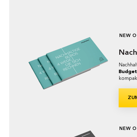
NEW O
Nach
Nachhalt
Budget
kompakt
ZU
NEW O