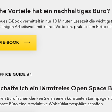
e Vorteile hat ein nachhaltiges Büro?
ues E-Book vermittelt in nur 10 Minuten Lesezeit die wichtigs
sfähigen Arbeitswelt mit klaren Vorteilen, praktischen Beisp
M E-BOOK
FFICE GUIDE #4
schaffe ich ein lärmfreies Open Space 
enen Büroflächen denken Sie an einen konstanten Lärmpegel? D
ace Büro eine produktive Wohlfühlatmosphäre schaffen.