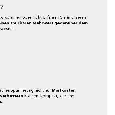
t?
ro kommen oder nicht. Erfahren Sie in unserem
s einen spürbaren Mehrwert gegenüber dem
raxisnah.
Flächenoptimierung nicht nur
Mietkosten
 verbessern
können. Kompakt, klar und
s.