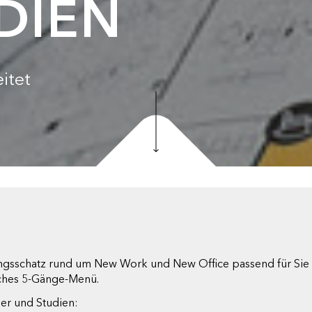
DIEN
itet
ngsschatz rund um New Work und New Office passend für Sie a
ches 5-Gänge-Menü.
per und Studien: