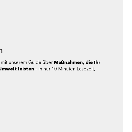
n
ch mit unserem Guide über
Maßnahmen, die Ihr
 Umwelt leisten
– in nur 10 Minuten Lesezeit,