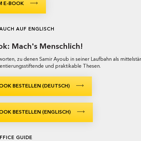
M E-BOOK
 AUCH AUF ENGLISCH
ok: Mach's Menschlich!
worten, zu denen Samir Ayoub in seiner Laufbahn als mittelst
ientierungsstiftende und praktikable Thesen.
OOK BESTELLEN (DEUTSCH)
OOK BESTELLEN (ENGLISCH)
FFICE GUIDE