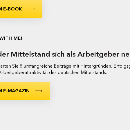
M E-BOOK
WITH ME!
er Mittelstand sich als Arbeitgeber ne
warten Sie 8 umfangreiche Beiträge mit Hintergründen, Erfolgs
rbeitgeberattraktivität des deutschen Mittelstands.
M E-MAGAZIN