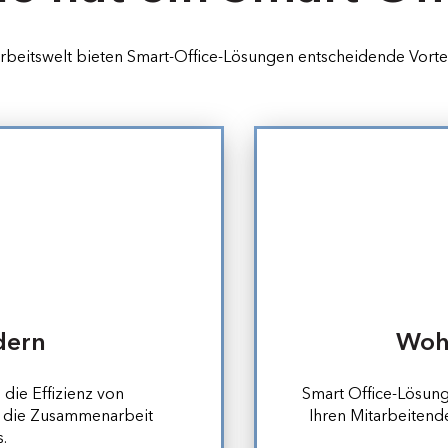
rbeitswelt bieten Smart-Office-Lösungen entscheidende Vortei
dern
Wohl
die Effizienz von
Smart Office-Lösung
n die Zusammenarbeit
Ihren Mitarbeitende
.