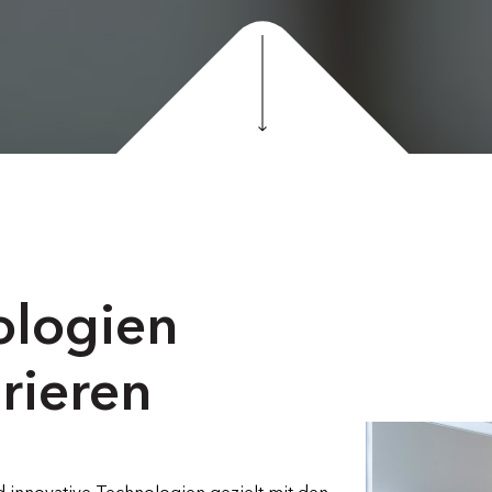
ologien
rieren