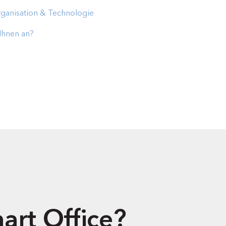
rganisation & Technologie
Ihnen an?
art Office?