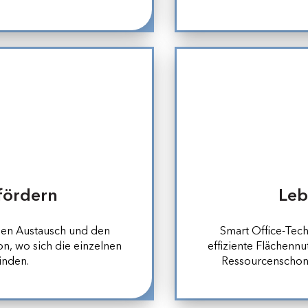
fördern
Leb
den Austausch und den
Smart Office-Tech
, wo sich die einzelnen
effiziente Flächennu
inden.
Ressourcenschon