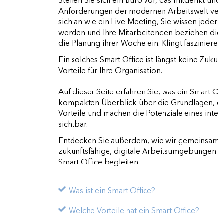
Stellen Sie sich ein Büro vor, das mitdenkt u
Anforderungen der modernen Arbeitswelt ve
sich an wie ein Live-Meeting, Sie wissen jeder
werden und Ihre Mitarbeitenden beziehen di
die Planung ihrer Woche ein. Klingt faszinier
Ein solches Smart Office ist längst keine Zuk
Vorteile für Ihre Organisation.
Auf dieser Seite erfahren Sie, was ein Smart
kompakten Überblick über die Grundlagen, e
Vorteile und machen die Potenziale eines inte
sichtbar.
Entdecken Sie außerdem, wie wir gemeinsam
zukunftsfähige, digitale Arbeitsumgebungen
Smart Office begleiten.
Was ist ein Smart Office?
Welche Vorteile hat ein Smart Office?