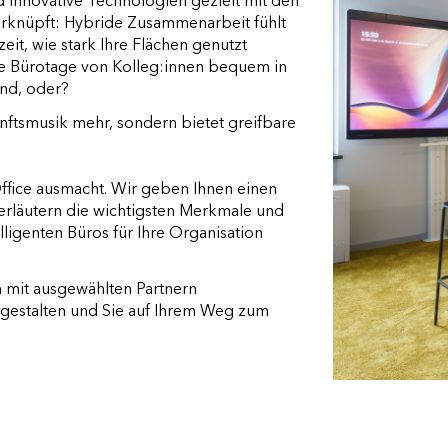
nd innovative Technologien gezielt mit den
rknüpft: Hybride Zusammenarbeit fühlt
zeit, wie stark Ihre Flächen genutzt
e Bürotage von Kolleg:innen bequem in
end, oder?
unftsmusik mehr, sondern bietet greifbare
 Office ausmacht. Wir geben Ihnen einen
rläutern die wichtigsten Merkmale und
lligenten Büros für Ihre Organisation
 mit ausgewählten Partnern
 gestalten und Sie auf Ihrem Weg zum