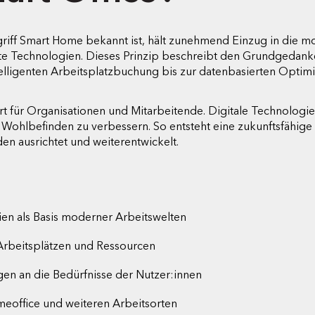
riff Smart Home bekannt ist, hält zunehmend Einzug in die m
ente Technologien. Dieses Prinzip beschreibt den Grundgedanke
elligenten Arbeitsplatzbuchung bis zur datenbasierten Optim
t für Organisationen und Mitarbeitende. Digitale Technolog
 Wohlbefinden zu verbessern. So entsteht eine zukunftsfähige 
n ausrichtet und weiterentwickelt.
gien als Basis moderner Arbeitswelten
Arbeitsplätzen und Ressourcen
n an die Bedürfnisse der Nutzer:innen
eoffice und weiteren Arbeitsorten