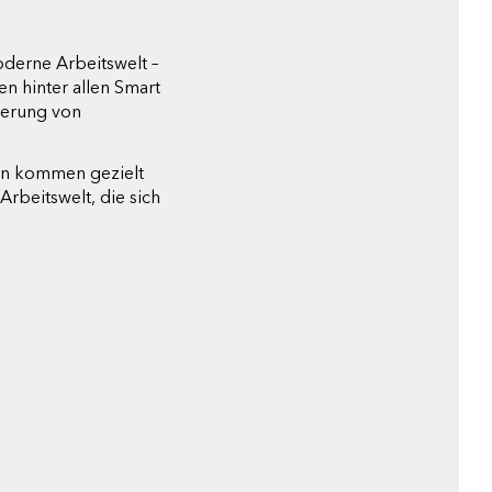
oderne Arbeitswelt –
n hinter allen Smart
ierung von
ien kommen gezielt
Arbeitswelt, die sich