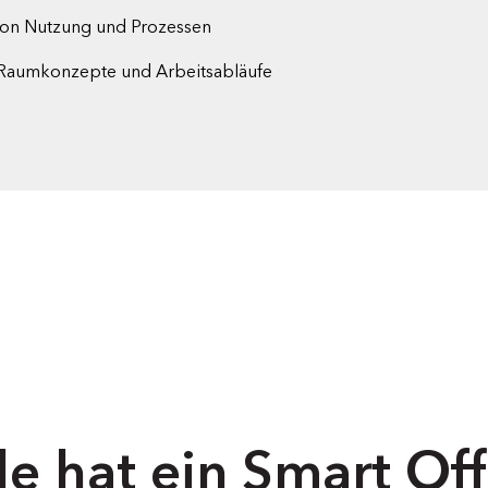
von Nutzung und Prozessen
n Raumkonzepte und Arbeitsabläufe
e hat ein Smart Off