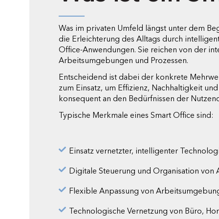
Was im privaten Umfeld längst unter dem Beg
die Erleichterung des Alltags durch intellig
Office-Anwendungen. Sie reichen von der int
Arbeitsumgebungen und Prozessen.
Entscheidend ist dabei der konkrete Mehrwer
zum Einsatz, um Effizienz, Nachhaltigkeit und
konsequent an den Bedürfnissen der Nutzende
Typische Merkmale eines Smart Office sind:
Einsatz vernetzter, intelligenter Technolo
Digitale Steuerung und Organisation von 
Flexible Anpassung von Arbeitsumgebunge
Technologische Vernetzung von Büro, Hom