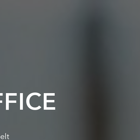
FICE
elt