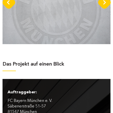
Das Projekt auf einen Blick
Auftraggeber:
FC Bayern München e. V.
Säbenerstraße 51–57
81547 München