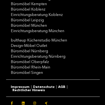
Büromöbel Kempten
Büromöbel Koblenz
Einrichtungsberatung Koblenz
Büromöbel Leipzig
Büromöbel München
Einrichtungsberatung München
bulthaup Küchenstudio München
Design-Möbel Outlet
Büromöbel Nürnberg
Einrichtungsberatung Nürnberg
Büromöbel Oberpfalz
Büromöbel Rhein-Main
Büromöbel Singen
Impressum
Datenschutz
AGB
Rechtlicher Hinweis