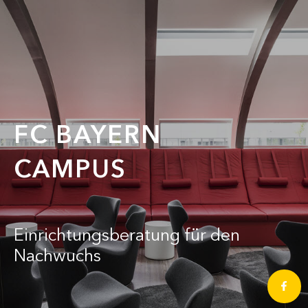
FC BAYERN
CAMPUS
Einrichtungsberatung für den
Nachwuchs