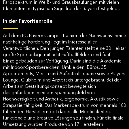
Farbspektrum in Weiß- und Grauabstufungen mit vielen
Elementen im typischen Signalrot der Bayern festgelegt.
In der Favoritenrolle
Auf dem FC Bayern Campus trainiert der Nachwuchs: Seine
nachhaltige Förderung liegt im Interesse aller
Verantwortlichen. Den jungen Talenten steht eine 30 Hektar
große Sportanlage mit acht Fußballfeldern und fünf
Einzelgebäuden zur Verfügung. Darin sind die Akademie
mit Indoor-Sportbereichen, Umkleiden, Büros, 35
Appartements, Mensa und Aufenthaltsräume sowie Players
Lounge, Clubheim und Arztpraxis untergebracht. Bei der
Arbeit am Gestaltungskonzept bewegte sich
designfunktion in einem Spannungsfeld von
Hochwertigkeit und Ästhetik, Ergonomie, Akustik sowie
Strapazierfähigkeit. Das Markenspektrum von mehr als 100
führenden Herstellern bot dabei alle Möglichkeiten,
funktionale und kreative Lösungen zu finden. Für die finale
Umsetzung wurden Produkte von 17 Herstellern