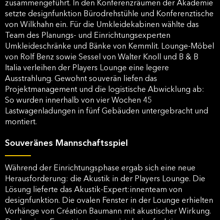
zusammengeführt. In den Konferenzräumen der Akademie
setzte designfunktion Bürodrehstühle und Konferenztische
von Wilkhahn ein. Für die Umkleidekabinen wählte das
Team des Planungs- und Einrichtungsexperten
Umkleideschränke und Bänke von Kemmlit. Lounge-Möbel
von Rolf Benz sowie Sessel von Walter Knoll und B & B
Italia verleihen der Players Lounge eine legere
Ausstrahlung. Gewohnt souverän liefen das
Projektmanagement und die logistische Abwicklung ab:
So wurden innerhalb von vier Wochen 45
Lastwagenladungen in fünf Gebäuden untergebracht und
montiert.
Souveränes Mannschaftsspiel
Während der Einrichtungsphase ergab sich eine neue
Herausforderung: die Akustik in der Players Lounge. Die
Lösung lieferte das Akustik-Expert:innenteam von
designfunktion. Die ovalen Fenster in der Lounge erhielten
Vorhänge von Création Baumann mit akustischer Wirkung.