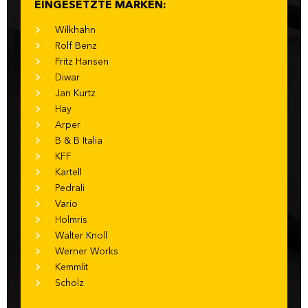
EINGESETZTE MARKEN:
Wilkhahn
Rolf Benz
Fritz Hansen
Diwar
Jan Kurtz
Hay
Arper
B & B Italia
KFF
Kartell
Pedrali
Vario
Holmris
Walter Knoll
Werner Works
Kemmlit
Scholz