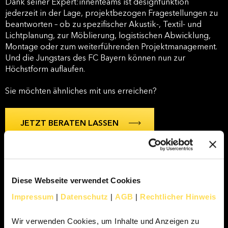
Dank seiner Expert:innenteams ist designfunktion
jederzeit in der Lage, projektbezogen Fragestellungen zu
beantworten – ob zu spezifischer Akustik-, Textil- und
Lichtplanung, zur Möblierung, logistischen Abwicklung,
Montage oder zum weiterführenden Projektmanagement.
Und die Jungstars des FC Bayern können nun zur
Höchstform auflaufen.
Sie möchten ähnliches mit uns erreichen?
JETZT BERATEN LASSEN
Diese Webseite verwendet Cookies
Impressum
|
Datenschutz
|
AGB
|
Rechtlicher Hinweis
Wir verwenden Cookies, um Inhalte und Anzeigen zu