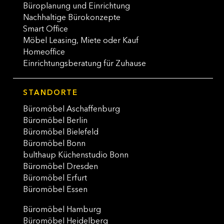
Büroplanung und Einrichtung
Nachhaltige Bürokonzepte
Smart Office
Möbel Leasing, Miete oder Kauf
Homeoffice
Einrichtungsberatung für Zuhause
STANDORTE
Büromöbel Aschaffenburg
Büromöbel Berlin
Büromöbel Bielefeld
Büromöbel Bonn
bulthaup Küchenstudio Bonn
Büromöbel Dresden
Büromöbel Erfurt
Büromöbel Essen
Büromöbel Hamburg
Büromöbel Heidelberg