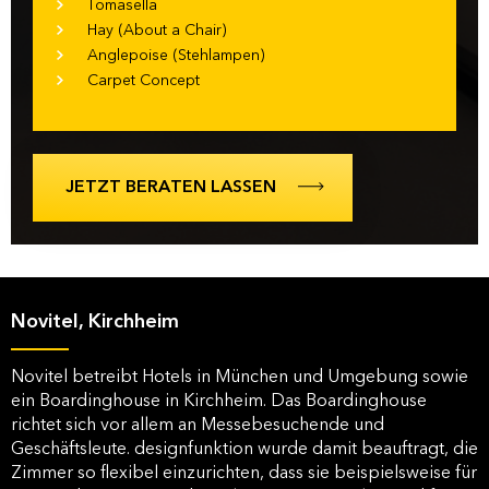
Tomasella
Hay (About a Chair)
Anglepoise (Stehlampen)
Carpet Concept
JETZT BERATEN LASSEN
Novitel, Kirchheim
Novitel betreibt Hotels in München und Umgebung sowie
ein Boardinghouse in Kirchheim. Das Boardinghouse
richtet sich vor allem an Messebesuchende und
Geschäftsleute. designfunktion wurde damit beauftragt, die
Zimmer so flexibel einzurichten, dass sie beispielsweise für