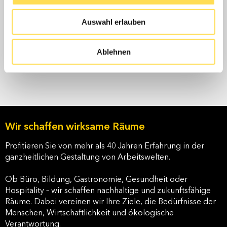
Frankfurt International School – Cafeteria
Auswahl erlauben
Mehr als eine Mensa: Gemeinschaft erleben, Erholung
finden.
Ablehnen
MEHR ERFAHREN
Wir schaffen wirksame Räume
Profitieren Sie von mehr als 40 Jahren Erfahrung in der
ganzheitlichen Gestaltung von Arbeitswelten.
Ob Büro, Bildung, Gastronomie, Gesundheit oder
Hospitality – wir schaffen nachhaltige und zukunftsfähige
Räume. Dabei vereinen wir Ihre Ziele, die Bedürfnisse der
Menschen, Wirtschaftlichkeit und ökologische
Verantwortung.