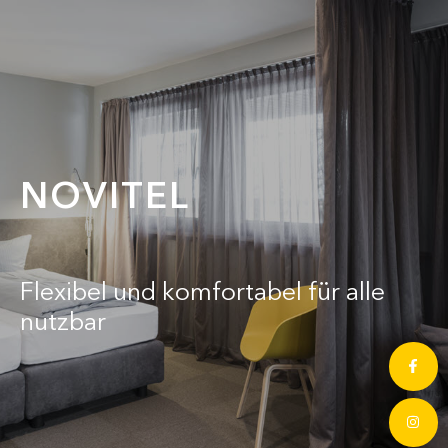
NOVITEL
Flexibel und komfortabel für alle
nutzbar