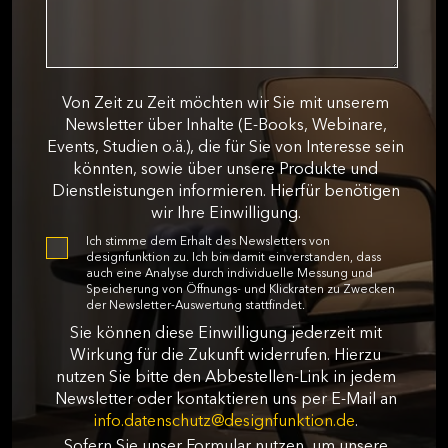
Von Zeit zu Zeit möchten wir Sie mit unserem
Newsletter über Inhalte (E-Books, Webinare,
Events, Studien o.ä.), die für Sie von Interesse sein
könnten, sowie über unsere Produkte und
Dienstleistungen informieren. Hierfür benötigen
wir Ihre Einwilligung.
Ich stimme dem Erhalt des Newsletters von
designfunktion zu. Ich bin damit einverstanden, dass
auch eine Analyse durch individuelle Messung und
Speicherung von Öffnungs- und Klickraten zu Zwecken
der Newsletter-Auswertung stattfindet.
Sie können diese Einwilligung jederzeit mit
Wirkung für die Zukunft widerrufen. Hierzu
nutzen Sie bitte den Abbestellen-Link in jedem
Newsletter oder kontaktieren uns per E-Mail an
info.datenschutz@designfunktion.de
.
Sofern Sie unser Formular nutzen, um unsere