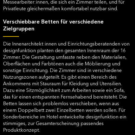
Messearbeiter:innen, die sich ein Zimmer teilen, und für
Privatleute gleichermaßen komfortabel nutzbar sind.
Verschiebbare Betten für verschiedene
Zielgruppen
Die Innenarchitekt:innen und Einrichtungsberatenden von
designfunktion planten den gesamten Innenraum der 16
Zimmer. Die Gestaltung umfasste neben den Materialien,
Oberflächen und Farbtönen auch die Möblierung und
sonstige Einrichtung. Die Zimmer sind in verschiedene
Nutzungszonen aufgeteilt. Es gibt einen Bereich des
Ankommens mit Stauraum für Kleidung und Utensilien.
Dazu eine Sitzmöglichkeit zum Arbeiten sowie ein Sofa,
das für einen entspannten Fernsehabend bereitsteht. Die
Betten lassen sich problemlos verschieben, wenn aus
einem Doppelbett zwei Einzelbetten werden sollen. Für
Sonderbereiche im Hotel entwickelte designfunktion ein
stimmiges, zur Gesamterscheinung passendes
Produktkonzept.