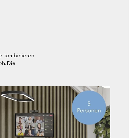
se kombinieren
oh. Die