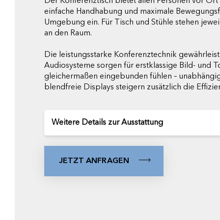
Der Konferenztisch bietet allen Personen vor Or
einfache Handhabung und maximale Bewegungsfreih
Umgebung ein. Für Tisch und Stühle stehen jewei
an den Raum.
Die leistungsstarke Konferenztechnik gewährleis
Audiosysteme sorgen für erstklassige Bild- und 
gleichermaßen eingebunden fühlen – unabhängig d
blendfreie Displays steigern zusätzlich die Effizie
Weitere Details zur Ausstattung
JETZT ANFRAGEN