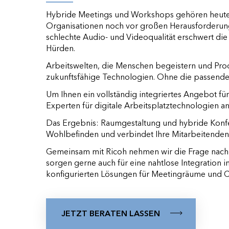
Hybride Meetings und Workshops gehören heute z
Organisationen noch vor großen Herausforderun
schlechte Audio- und Videoqualität erschwert di
Hürden.
Arbeitswelten, die Menschen begeistern und Prod
zukunftsfähige Technologien. Ohne die passende
Um Ihnen ein vollständig integriertes Angebot fü
Experten für digitale Arbeitsplatztechnologien an
Das Ergebnis: Raumgestaltung und hybride Konf
Wohlbefinden und verbindet Ihre Mitarbeitenden 
Gemeinsam mit Ricoh nehmen wir die Frage nach 
sorgen gerne auch für eine nahtlose Integration in
konfigurierten Lösungen für Meetingräume und 
JETZT BERATEN LASSEN