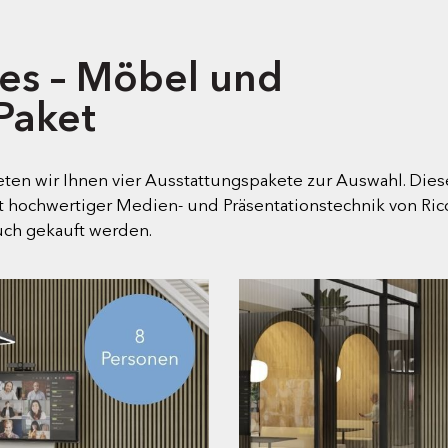
es – Möbel und
Paket
ten wir Ihnen vier Ausstattungspakete zur Auswahl. Die
t hochwertiger Medien- und Präsentationstechnik von Ric
uch gekauft werden.