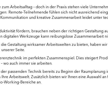
um Arbeitsalltag – doch in der Praxis stehen viele Unterne
gen: Remote-Teilnehmende fühlen sich nicht ausreichend ein
e Kommunikation und kreative Zusammenarbeit leidet unter te
uktivität fördern, brauchen neben der richtigen Gestaltung a
n digitalen Werkzeuge kann reibungslose Zusammenarbeit nic
r die Gestaltung wirksamer Arbeitswelten zu bieten, haben wir
 unserer Seite.
erenztechnik im perfekten Zusammenspiel.
Dies steigert Prod
– wo auch immer sie arbeiten.
der passenden Technik bereits zu Beginn der Raumplanung i
 Ihre Arbeitswelt. Zusätzlich bieten wir Ihnen eine Auswahl an 
Co-Working-Bereiche an.