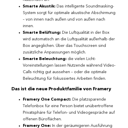
Smarte Akustik:
Das intelligente Soundmasking-
System sorgt für optimale akustische Abschirmung
– von innen nach außen und von außen nach
innen.
Smarte Belüftung:
Die Luftqualität in der Box
wird automatisch an die Luftqualität außerhalb der
Box angeglichen. Über das Touchscreen sind
zusätzliche Anpassungen möglich.
Smarte Beleuchtung:
die vielen Licht-
Voreinstellungen lassen Nutzende während Video-
Calls richtig gut aussehen – oder die optimale
Beleuchtung für fokussiertes Arbeiten finden.
Das ist die neue Produktfamilie von Framery
Framery One Compact:
Die platzsparende
Telefonbox für eine Person bietet unübertroffene
Privatsphäre für Telefon- und Videogespräche auf
offenen Büroflächen.
Framery One:
In der geräumigeren Ausführung