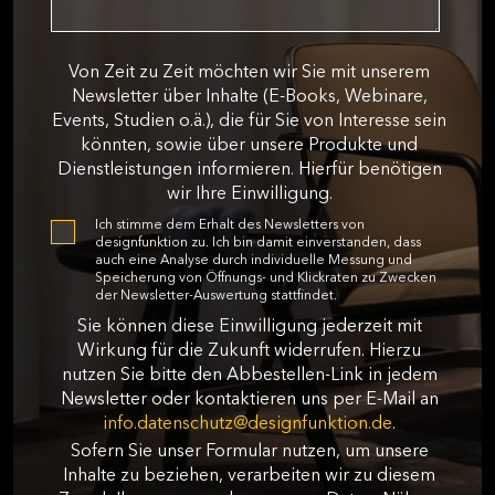
Von Zeit zu Zeit möchten wir Sie mit unserem
Newsletter über Inhalte (E-Books, Webinare,
Events, Studien o.ä.), die für Sie von Interesse sein
könnten, sowie über unsere Produkte und
Dienstleistungen informieren. Hierfür benötigen
wir Ihre Einwilligung.
Ich stimme dem Erhalt des Newsletters von
designfunktion zu. Ich bin damit einverstanden, dass
auch eine Analyse durch individuelle Messung und
Speicherung von Öffnungs- und Klickraten zu Zwecken
der Newsletter-Auswertung stattfindet.
Sie können diese Einwilligung jederzeit mit
Wirkung für die Zukunft widerrufen. Hierzu
nutzen Sie bitte den Abbestellen-Link in jedem
Newsletter oder kontaktieren uns per E-Mail an
info.datenschutz@designfunktion.de
.
Sofern Sie unser Formular nutzen, um unsere
Inhalte zu beziehen, verarbeiten wir zu diesem