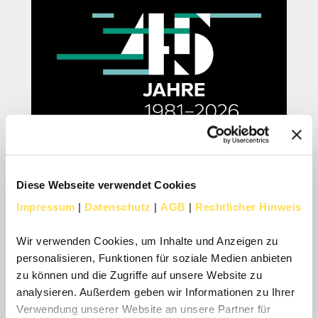
Diese Webseite verwendet Cookies
45 Jahre designfunktion
Impressum
|
Datenschutz
|
AGB
|
Rechtlicher Hinweis
Aus einer Vision und einer Adresse in München wurde
eines der führenden Beratungs-, Planungs- und
Wir verwenden Cookies, um Inhalte und Anzeigen zu
Einrichtungsunternehmen Deutschlands.
personalisieren, Funktionen für soziale Medien anbieten
zu können und die Zugriffe auf unsere Website zu
analysieren. Außerdem geben wir Informationen zu Ihrer
Verwendung unserer Website an unsere Partner für