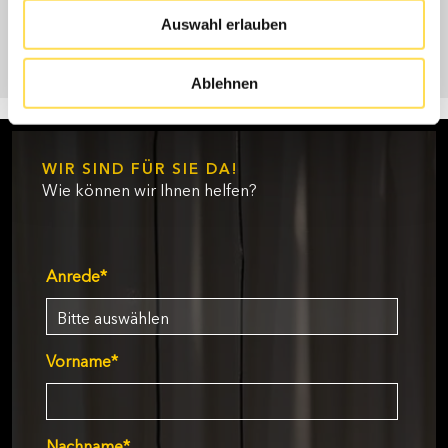
Auswahl erlauben
Ablehnen
WIR SIND FÜR SIE DA!
Wie können wir Ihnen helfen?
Anrede
*
Vorname
*