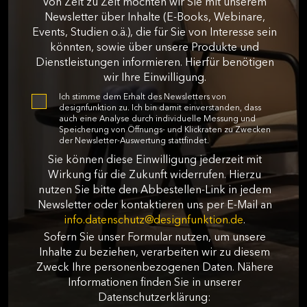
Von Zeit zu Zeit möchten wir Sie mit unserem
Newsletter über Inhalte (E-Books, Webinare,
Events, Studien o.ä.), die für Sie von Interesse sein
könnten, sowie über unsere Produkte und
Dienstleistungen informieren. Hierfür benötigen
wir Ihre Einwilligung.
Ich stimme dem Erhalt des Newsletters von
designfunktion zu. Ich bin damit einverstanden, dass
auch eine Analyse durch individuelle Messung und
Speicherung von Öffnungs- und Klickraten zu Zwecken
der Newsletter-Auswertung stattfindet.
Sie können diese Einwilligung jederzeit mit
Wirkung für die Zukunft widerrufen. Hierzu
nutzen Sie bitte den Abbestellen-Link in jedem
Newsletter oder kontaktieren uns per E-Mail an
info.datenschutz@designfunktion.de
.
Sofern Sie unser Formular nutzen, um unsere
Inhalte zu beziehen, verarbeiten wir zu diesem
Zweck Ihre personenbezogenen Daten. Nähere
Informationen finden Sie in unserer
Datenschutzerklärung: