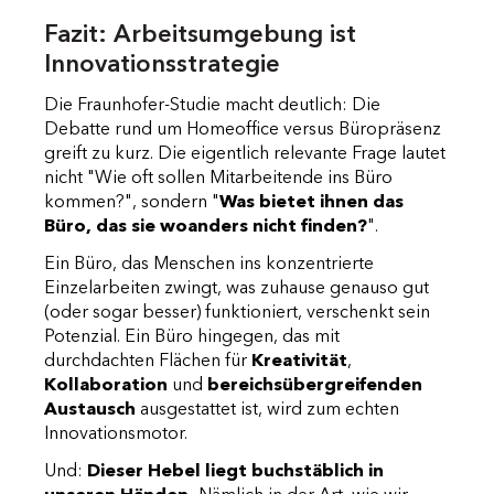
Fazit: Arbeitsumgebung ist
Innovationsstrategie
Die Fraunhofer-Studie macht deutlich: Die
Debatte rund um Homeoffice versus Büropräsenz
greift zu kurz. Die eigentlich relevante Frage lautet
nicht "Wie oft sollen Mitarbeitende ins Büro
kommen?", sondern "
Was bietet ihnen das
Büro, das sie woanders nicht finden?
".
Ein Büro, das Menschen ins konzentrierte
Einzelarbeiten zwingt, was zuhause genauso gut
(oder sogar besser) funktioniert, verschenkt sein
Potenzial. Ein Büro hingegen, das mit
durchdachten Flächen für
Kreativität
,
Kollaboration
und
bereichsübergreifenden
Austausch
ausgestattet ist, wird zum echten
Innovationsmotor.
Und:
Dieser Hebel liegt buchstäblich in