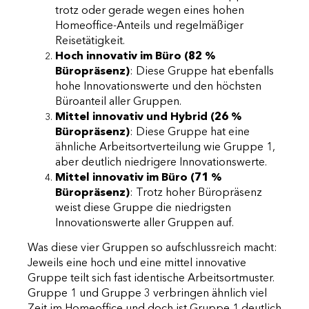
trotz oder gerade wegen eines hohen
Homeoffice-Anteils und regelmäßiger
Reisetätigkeit.
Hoch innovativ im Büro (82 %
Büropräsenz)
: Diese Gruppe hat ebenfalls
hohe Innovationswerte und den höchsten
Büroanteil aller Gruppen.
Mittel innovativ und Hybrid (26 %
Büropräsenz)
: Diese Gruppe hat eine
ähnliche Arbeitsortverteilung wie Gruppe 1,
aber deutlich niedrigere Innovationswerte.
Mittel innovativ im Büro (71 %
Büropräsenz)
: Trotz hoher Büropräsenz
weist diese Gruppe die niedrigsten
Innovationswerte aller Gruppen auf.
Was diese vier Gruppen so aufschlussreich macht:
Jeweils eine hoch und eine mittel innovative
Gruppe teilt sich fast identische Arbeitsortmuster.
Gruppe 1 und Gruppe 3 verbringen ähnlich viel
Zeit im Homeoffice und doch ist Gruppe 1 deutlich