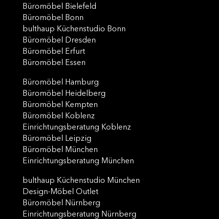
Büromöbel Bielefeld
Büromöbel Bonn
bulthaup Küchenstudio Bonn
Büromöbel Dresden
Büromöbel Erfurt
Büromöbel Essen
Büromöbel Hamburg
Büromöbel Heidelberg
Büromöbel Kempten
Büromöbel Koblenz
Einrichtungsberatung Koblenz
Büromöbel Leipzig
Büromöbel München
Einrichtungsberatung München
bulthaup Küchenstudio München
Design-Möbel Outlet
Büromöbel Nürnberg
Einrichtungsberatung Nürnberg