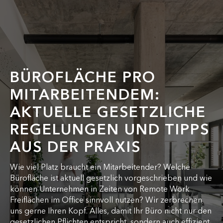
BÜROFLÄCHE PRO
MITARBEITENDEM:
AKTUELLE GESETZLICHE
REGELUNGEN UND TIPPS
AUS DER PRAXIS
Wie viel Platz braucht ein Mitarbeitender? Welche
Bürofläche ist aktuell gesetzlich vorgeschrieben und wie
können Unternehmen in Zeiten von Remote Work
Freiflächen im Office sinnvoll nutzen? Wir zerbrechen
uns gerne Ihren Kopf. Alles, damit Ihr Büro nicht nur den
gesetzlichen Pflichten entspricht, sondern auch effizient