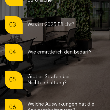
Bürofläche?
03
Was ist 2025 Pflicht?
04
Wie ermittle ich den Bedarf?
Gibt es Strafen bei
05
Nichteinhaltung?
Welche Auswirkungen hat die
06