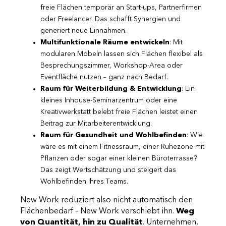
freie Flächen temporär an Start-ups, Partnerfirmen
oder Freelancer. Das schafft Synergien und
generiert neue Einnahmen.
Multifunktionale Räume entwickeln
: Mit
modularen Möbeln lassen sich Flächen flexibel als
Besprechungszimmer, Workshop-Area oder
Eventfläche nutzen – ganz nach Bedarf.
Raum für Weiterbildung & Entwicklung
: Ein
kleines Inhouse-Seminarzentrum oder eine
Kreativwerkstatt belebt freie Flächen leistet einen
Beitrag zur Mitarbeiterentwicklung.
Raum für Gesundheit und Wohlbefinden
: Wie
wäre es mit einem Fitnessraum, einer Ruhezone mit
Pflanzen oder sogar einer kleinen Büroterrasse?
Das zeigt Wertschätzung und steigert das
Wohlbefinden Ihres Teams.
New Work reduziert also nicht automatisch den
Flächenbedarf – New Work verschiebt ihn.
Weg
von Quantität, hin zu Qualität
. Unternehmen,