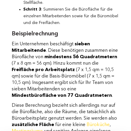
Stellfläche.
Schritt 3
: Summieren Sie die Bürofläche für die
einzelnen Mitarbeitenden sowie für die Büromöbel
und die Freiflächen.
Beispielrechnung
Ein Unternehmen beschäftigt
sieben
Mitarbeitende
. Diese benötigen zusammen eine
Bürofläche von
mindestens 56 Quadratmetern
(7 x 8 qm = 56 qm). Hinzu kommt nun die
Freifläche pro Arbeitsplatz
(7 x 1,5 qm = 10,5
qm) sowie für die Basis-Büromöbel (7 x 1,5 qm =
10,5 qm). Insgesamt ergibt sich für Ihr Team von
sieben Mitarbeitenden so eine
Mindestbürofläche von 77 Quadratmetern
.
Diese Berechnung bezieht sich allerdings nur auf
die Bürofläche, also die Räume, die tatsächlich als
Büroarbeitsplatz genutzt werden. Sie werden also
zusätzliche Fläche
für eine kleine
Büroküche
,