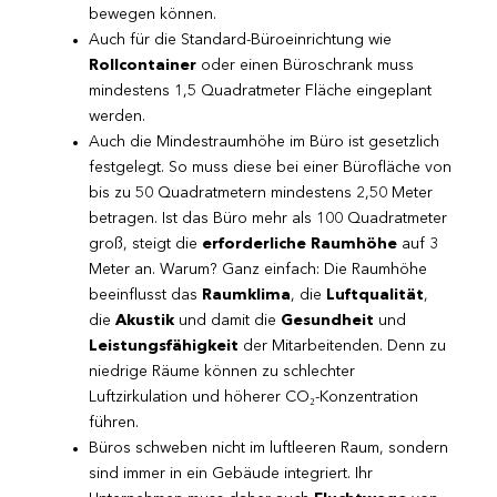
bewegen können.
Auch für die Standard-Büroeinrichtung wie
Rollcontainer
oder einen Büroschrank muss
mindestens 1,5 Quadratmeter Fläche eingeplant
werden.
Auch die Mindestraumhöhe im Büro ist gesetzlich
festgelegt. So muss diese bei einer Bürofläche von
bis zu 50 Quadratmetern mindestens 2,50 Meter
betragen. Ist das Büro mehr als 100 Quadratmeter
groß, steigt die
erforderliche Raumhöhe
auf 3
Meter an. Warum? Ganz einfach: Die Raumhöhe
beeinflusst das
Raumklima
, die
Luftqualität
,
die
Akustik
und damit die
Gesundheit
und
Leistungsfähigkeit
der Mitarbeitenden. Denn zu
niedrige Räume können zu schlechter
Luftzirkulation und höherer CO₂-Konzentration
führen.
Büros schweben nicht im luftleeren Raum, sondern
sind immer in ein Gebäude integriert. Ihr