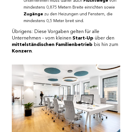
Unternehmen muss daher auch
Fluchtwege
von
mindestens 0,875 Metern Breite einrichten sowie
Zugänge
zu den Heizungen und Fenstern, die
mindestens 0,5 Meter breit sind.
Übrigens: Diese Vorgaben gelten für alle
Unternehmen – vom kleinen
Start-Up
über den
mittelständischen Familienbetrieb
bis hin zum
Konzern
.