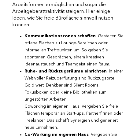
Arbeitsformen ermöglichen und sogar die
Arbeitgeberattraktivität steigern. Hier einige
Ideen, wie Sie freie Bürofläche sinnvoll nutzen
können:
Kommunikationszonen schaffen
: Gestalten Sie
offene Flächen zu Lounge-Bereichen oder
informellen Treffpunkten um. So geben Sie
spontanen Gesprächen, einem kreativen
Ideenaustausch und Teamgeist einen Raum.
Ruhe- und Rückzugsräume einrichten
: In einer
Welt voller Reizüberflutung sind Rückzugsorte
Gold wert. Denkbar sind Silent Rooms,
Fokusboxen oder kleine Bibliotheken zum
ungestörten Arbeiten.
Coworking im eigenen Haus: Vergeben Sie freie
Flächen temporär an Start-ups, Partnerfirmen oder
Freelancer. Das schafft Synergien und generiert
neue Einnahmen.
Co-Working im eigenen Haus
: Vergeben Sie