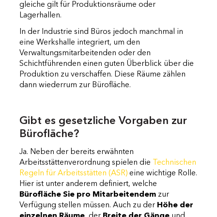
gleiche gilt für Produktionsräume oder
Lagerhallen.
In der Industrie sind Büros jedoch manchmal in
eine Werkshalle integriert, um den
Verwaltungsmitarbeitenden oder den
Schichtführenden einen guten Überblick über die
Produktion zu verschaffen. Diese Räume zählen
dann wiederrum zur Bürofläche.
Gibt es gesetzliche Vorgaben zur
Bürofläche?
Ja. Neben der bereits erwähnten
Arbeitsstättenverordnung spielen die
Technischen
Regeln für Arbeitsstätten (ASR)
eine wichtige Rolle.
Hier ist unter anderem definiert, welche
Bürofläche Sie pro Mitarbeitendem
zur
Verfügung stellen müssen. Auch zu der
Höhe der
einzelnen Räume
, der
Breite der Gänge
und