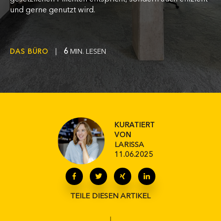
und gerne genutzt wird.
6
DAS BÜRO
|
MIN. LESEN
KURATIERT
VON
LARISSA
11.06.2025
TEILE DIESEN ARTIKEL