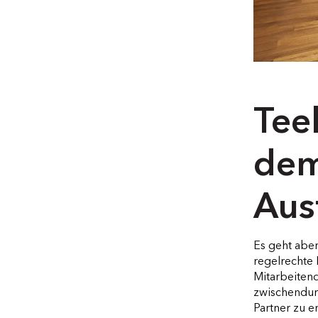
Tee
dem
Aus
Es geht abe
regelrechte
Mitarbeiten
zwischendur
Partner zu 