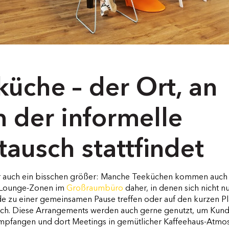
küche – der Ort, an
 der informelle
tausch stattfindet
r auch ein bisschen größer: Manche Teeküchen kommen auch 
 Lounge-Zonen im
Großraumbüro
daher, in denen sich nicht n
de zu einer gemeinsamen Pause treffen oder auf den kurzen P
ch. Diese Arrangements werden auch gerne genutzt, um Kun
empfangen und dort Meetings in gemütlicher Kaffeehaus-Atmo