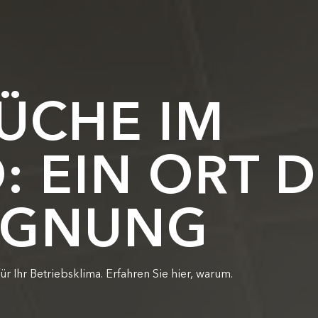
ÜCHE IM
: EIN ORT 
EGNUNG
ür Ihr Betriebsklima. Erfahren Sie hier, warum.