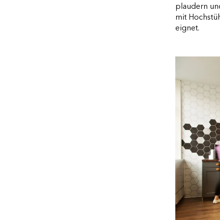
plaudern und
mit Hochstüh
eignet.