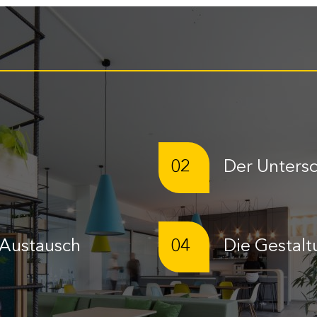
02
Der Unters
n Austausch
04
Die Gestalt