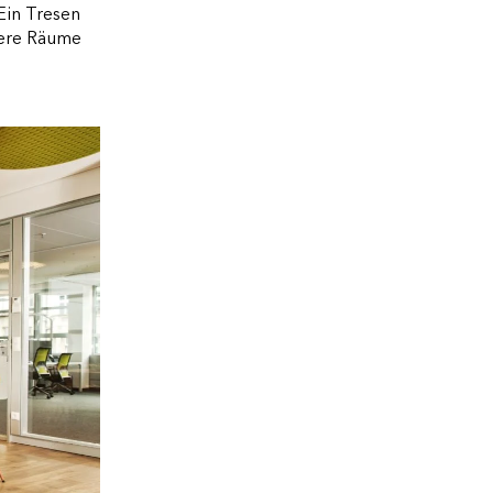
 Ein Tresen
inere Räume