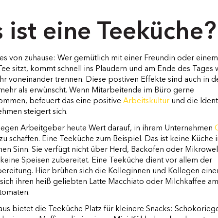
 ist eine Teeküche?
 es von zuhause: Wer gemütlich mit einer Freundin oder einem
Tee sitzt, kommt schnell ins Plaudern und am Ende des Tages w
hr voneinander trennen. Diese postiven Effekte sind auch in 
ehr als erwünscht. Wenn Mitarbeitende im Büro gerne
men, befeuert das eine positive
Arbeitskultur
und die Identi
hmen steigert sich.
egen Arbeitgeber heute Wert darauf, in ihrem Unternehmen
zu schaffen. Eine Teeküche zum Beispiel. Das ist keine Küche 
n Sinn. Sie verfügt nicht über Herd, Backofen oder Mikrowel
keine Speisen zubereitet. Eine Teeküche dient vor allem der
reitung. Hier brühen sich die Kolleginnen und Kollegen eine
sich ihren heiß geliebten Latte Macchiato oder Milchkaffee a
utomaten.
us bietet die Teeküche Platz für kleinere Snacks: Schokorieg