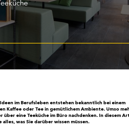
 Teeküche
 Ideen im Berufsleben entstehen bekanntlich bei einem
n Kaffee oder Tee in gemütlichem Ambiente. Umso meh
r über eine Teeküche im Büro nachdenken. In diesem Art
e alles, was Sie darüber wissen müssen.