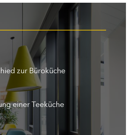
chied zur Büroküche
ung einer Teeküche