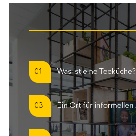
01
Was ist eine Teeküche?
03
Ein Ort für informelle