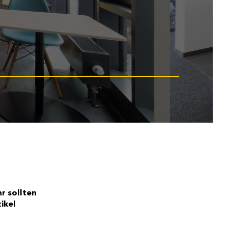
r sollten
ikel