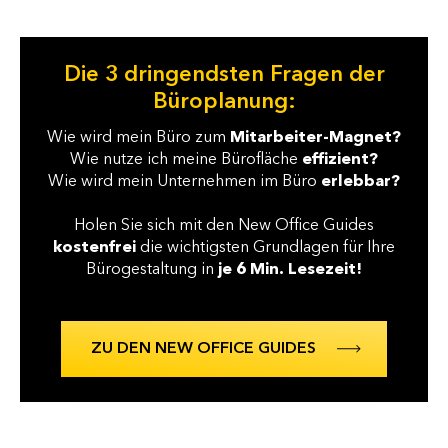
Die 3 dringendsten Fragen der
Büroplanung:
Wie wird mein Büro zum
Mitarbeiter-Magnet?
Wie nutze ich meine Bürofläche
effizient?
Wie wird mein Unternehmen im Büro
erlebbar?
Holen Sie sich mit den New Office Guides
kostenfrei
die wichtigsten Grundlagen für Ihre
Bürogestaltung in
je 6 Min. Lesezeit!
ZU DEN NEW OFFICE GUIDES