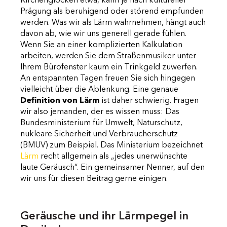
Kirchenglocken etwa, kann je nach kultureller
Prägung als beruhigend oder störend empfunden
werden. Was wir als Lärm wahrnehmen, hängt auch
davon ab, wie wir uns generell gerade fühlen.
Wenn Sie an einer komplizierten Kalkulation
arbeiten, werden Sie dem Straßenmusiker unter
Ihrem Bürofenster kaum ein Trinkgeld zuwerfen.
An entspannten Tagen freuen Sie sich hingegen
vielleicht über die Ablenkung. Eine genaue
Definition von Lärm
ist daher schwierig. Fragen
wir also jemanden, der es wissen muss: Das
Bundesministerium für Umwelt, Naturschutz,
nukleare Sicherheit und Verbraucherschutz
(BMUV) zum Beispiel. Das Ministerium bezeichnet
Lärm
recht allgemein als „jedes unerwünschte
laute Geräusch“. Ein gemeinsamer Nenner, auf den
wir uns für diesen Beitrag gerne einigen.
Geräusche und ihr Lärmpegel in