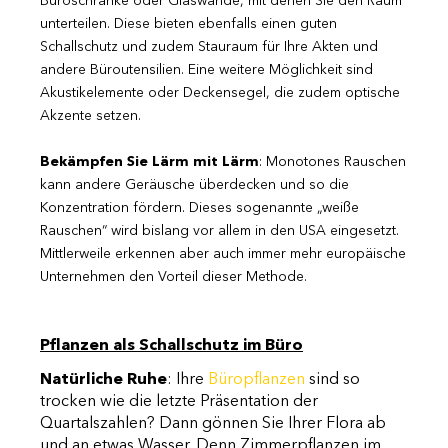
Büroschränke oder Glaswände, mit denen Sie den Raum
unterteilen. Diese bieten ebenfalls einen guten
Schallschutz und zudem Stauraum für Ihre Akten und
andere Büroutensilien. Eine weitere Möglichkeit sind
Akustikelemente oder Deckensegel, die zudem optische
Akzente setzen.
Bekämpfen Sie Lärm mit Lärm
: Monotones Rauschen
kann andere Geräusche überdecken und so die
Konzentration fördern. Dieses sogenannte „weiße
Rauschen“ wird bislang vor allem in den USA eingesetzt.
Mittlerweile erkennen aber auch immer mehr europäische
Unternehmen den Vorteil dieser Methode.
Pflanzen als Schallschutz im Büro
Natürliche Ruhe
: Ihre
Büropflanzen
sind so
trocken wie die letzte Präsentation der
Quartalszahlen? Dann gönnen Sie Ihrer Flora ab
und an etwas Wasser. Denn Zimmerpflanzen im