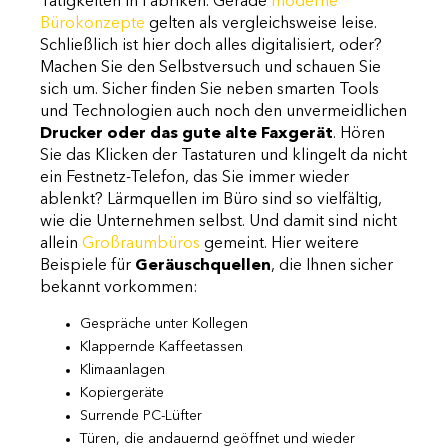
Tätigkeiten in Fabriken. Gerade
moderne
Bürokonzepte
gelten als vergleichsweise leise.
Schließlich ist hier doch alles digitalisiert, oder?
Machen Sie den Selbstversuch und schauen Sie
sich um. Sicher finden Sie neben smarten Tools
und Technologien auch noch den unvermeidlichen
Drucker oder das gute alte Faxgerät
. Hören
Sie das Klicken der Tastaturen und klingelt da nicht
ein Festnetz-Telefon, das Sie immer wieder
ablenkt? Lärmquellen im Büro sind so vielfältig,
wie die Unternehmen selbst. Und damit sind nicht
allein
Großraumbüros
gemeint. Hier weitere
Beispiele für
Geräuschquellen
, die Ihnen sicher
bekannt vorkommen:
Gespräche unter Kollegen
Klappernde Kaffeetassen
Klimaanlagen
Kopiergeräte
Surrende PC-Lüfter
Türen, die andauernd geöffnet und wieder