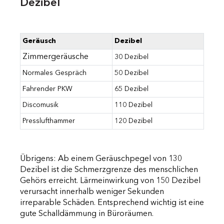
Dezibel
Geräusch
Dezibel
Zimmergeräusche
30 Dezibel
Normales Gespräch
50 Dezibel
Fahrender PKW
65 Dezibel
Discomusik
110 Dezibel
Presslufthammer
120 Dezibel
Übrigens: Ab einem Geräuschpegel von 130
Dezibel ist die Schmerzgrenze des menschlichen
Gehörs erreicht. Lärmeinwirkung von 150 Dezibel
verursacht innerhalb weniger Sekunden
irreparable Schäden. Entsprechend wichtig ist eine
gute Schalldämmung in Büroräumen.