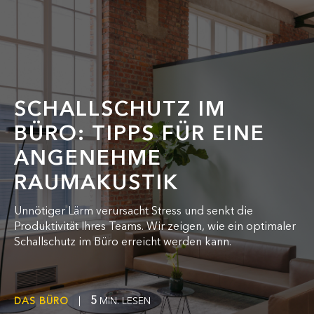
SCHALLSCHUTZ IM
BÜRO: TIPPS FÜR EINE
ANGENEHME
RAUMAKUSTIK
Unnötiger Lärm verursacht Stress und senkt die
Produktivität Ihres Teams. Wir zeigen, wie ein optimaler
Schallschutz im Büro erreicht werden kann.
5
DAS BÜRO
|
MIN. LESEN