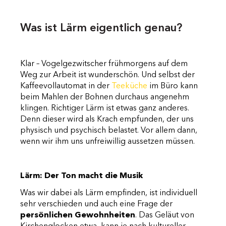
Was ist Lärm eigentlich genau?
Klar – Vogelgezwitscher frühmorgens auf dem
Weg zur Arbeit ist wunderschön. Und selbst der
Kaffeevollautomat in der
Teeküche
im Büro kann
beim Mahlen der Bohnen durchaus angenehm
klingen. Richtiger Lärm ist etwas ganz anderes.
Denn dieser wird als Krach empfunden, der uns
physisch und psychisch belastet. Vor allem dann,
wenn wir ihm uns unfreiwillig aussetzen müssen.
Lärm: Der Ton macht die Musik
Was wir dabei als Lärm empfinden, ist individuell
sehr verschieden und auch eine Frage der
persönlichen Gewohnheiten
. Das Geläut von