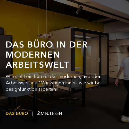
DAS BÜRO IN DER
MODERNEN
ARBEITSWELT
Wie sieht ein Büro in der modernen, hybriden
Arbeitswelt aus? Wir zeigen Ihnen, wie wir bei
designfunktion arbeiten.
2
DAS BÜRO
|
MIN. LESEN