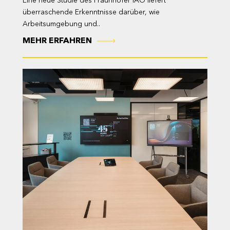
Eine neue Studie des Fraunhofer IAO liefert
überraschende Erkenntnisse darüber, wie
Arbeitsumgebung und..
MEHR ERFAHREN