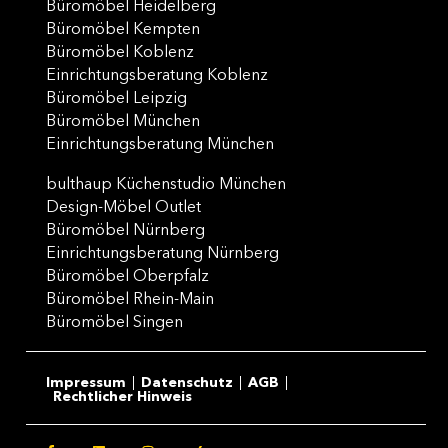
Büromöbel Heidelberg
Büromöbel Kempten
Büromöbel Koblenz
Einrichtungsberatung Koblenz
Büromöbel Leipzig
Büromöbel München
Einrichtungsberatung München
bulthaup Küchenstudio München
Design-Möbel Outlet
Büromöbel Nürnberg
Einrichtungsberatung Nürnberg
Büromöbel Oberpfalz
Büromöbel Rhein-Main
Büromöbel Singen
Impressum
Datenschutz
AGB
Rechtlicher Hinweis