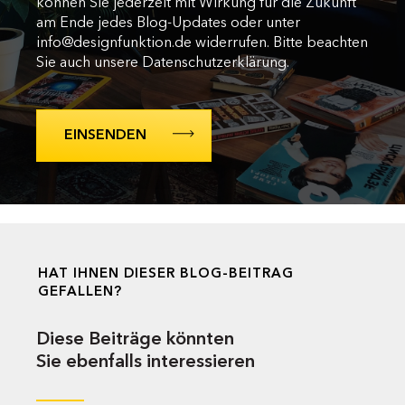
können Sie jederzeit mit Wirkung für die Zukunft
am Ende jedes Blog-Updates oder unter
info@designfunktion.de widerrufen. Bitte beachten
Sie auch unsere Datenschutzerklärung.
HAT IHNEN DIESER BLOG-BEITRAG
GEFALLEN?
Diese Beiträge könnten
Sie ebenfalls interessieren