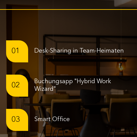
01
Desk-Sharing in Team-Heimaten
Buchungsapp "Hybrid Work
02
Wizard"
03
Smart Office