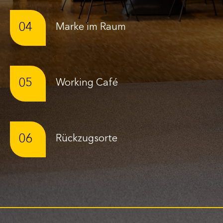
04
Marke im Raum
05
Working Café
06
Rückzugsorte