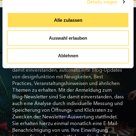
Details zeigen
Alle zulassen
Verpassen Sie keine Updates
Auswahl erlauben
Ablehnen
Mit einem Klick auf “Einsenden” erklären Sie sich
damit einverstanden, automatisierte Blog-Updates
von designfunktion mit Neuigkeiten, Best
Practices, Veranstaltungshinweisen und ähnlichen
Themen zu erhalten. Mit der Anmeldung zum
Blog-Newsletter sind Sie damit einverstanden, dass
auch eine Analyse durch individuelle Messung und
Speicherung von Öffnungs- und Klickraten zu
Zwecken der Newsletter-Auswertung stattfindet.
Sie erhalten hierzu einmal monatlich eine E-Mail-
Benachrichtigung von uns. Ihre Einwilligung