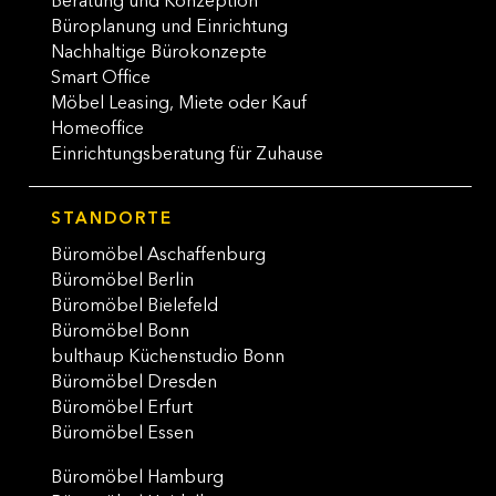
Beratung und Konzeption
Büroplanung und Einrichtung
Nachhaltige Bürokonzepte
Smart Office
Möbel Leasing, Miete oder Kauf
Homeoffice
Einrichtungsberatung für Zuhause
STANDORTE
Büromöbel Aschaffenburg
Büromöbel Berlin
Büromöbel Bielefeld
Büromöbel Bonn
bulthaup Küchenstudio Bonn
Büromöbel Dresden
Büromöbel Erfurt
Büromöbel Essen
Büromöbel Hamburg