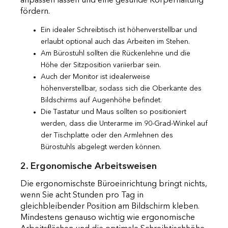
anpassen lassen und eine gesunde Körperhaltung
fördern.
Ein idealer Schreibtisch ist höhenverstellbar und
erlaubt optional auch das Arbeiten im Stehen.
Am Bürostuhl sollten die Rückenlehne und die
Höhe der Sitzposition variierbar sein.
Auch der Monitor ist idealerweise
höhenverstellbar, sodass sich die Oberkante des
Bildschirms auf Augenhöhe befindet.
Die Tastatur und Maus sollten so positioniert
werden, dass die Unterarme im 90-Grad-Winkel auf
der Tischplatte oder den Armlehnen des
Bürostuhls abgelegt werden können.
2. Ergonomische Arbeitsweisen
Die ergonomischste Büroeinrichtung bringt nichts,
wenn Sie acht Stunden pro Tag in
gleichbleibender Position am Bildschirm kleben.
Mindestens genauso wichtig wie ergonomische