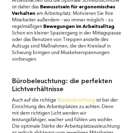
Arbeitsflächen und die optimale Schreibtischhöhe
ist daher das
Bewusstsein für ergonomisches
Verhalten
am Arbeitsplatz. Motivieren Sie Ihre
Mitarbeiter außerdem – wo immer möglich – zu
regelmäßigen
Bewegungen im Arbeitsalltag
.
Schon ein kleiner Spaziergang in der Mittagspause
oder das Benutzen von Treppen anstelle des
Aufzugs sind Maßnahmen, die den Kreislauf in
Schwung bringen und Muskelverspannungen
vorbeugen.
Bürobeleuchtung: die perfekten
Lichtverhältnisse
Auch auf die richtige
Bürobeleuchtung
ist bei der
Einrichtung des Arbeitsplatzes zu achten. Denn
mit dem richtigen Licht werden wir
leistungsfähiger, wacher und fühlen uns wohler.
Die optimale Stärke der Arbeitsplatzausleuchtung
ist jedoch abhängig vom jeweiligen Mitarbeiter.