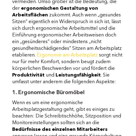
vermeiden. Umso größer ist die Bedeutung, die
der
ergonomischen Gestaltung von
Arbeitsflächen
zukommt. Auch wenn „gesundes
Sitzen“ eigentlich ein Widerspruch in sich ist, lässt
sich durch ergonomische Arbeitsmittel und die
Einführung ergonomischer Arbeitsweisen doch
ein „gesünderes“ oder mindestens „nicht
gesundheitsschädigendes“ Sitzen am Arbeitsplatz
etablieren.
Ergonomie am Arbeitsplatz
sorgt nicht
nur für mehr Komfort, sondern beugt zudem
körperlichen Beschwerden vor und fördert die
Produktivität
und
Leistungsfähigkeit
. Sie
umfasst unter anderem die folgenden Aspekte:
1. Ergonomische Büromöbel
Wenn es um eine ergonomische
Arbeitsplatzgestaltung geht, gibt es einiges zu
beachten: Die Schreibtischhöhe, Sitzposition und
Monitoreinstellungen sollten sich an die
Bedürfnisse des einzelnen Mitarbeiters