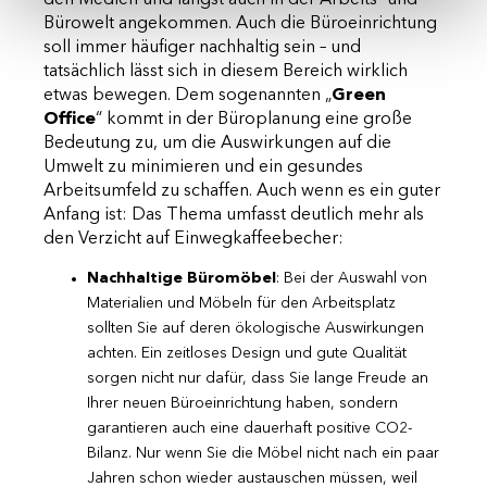
den Medien und längst auch in der Arbeits- und
Bürowelt angekommen. Auch die Büroeinrichtung
soll immer häufiger nachhaltig sein – und
tatsächlich lässt sich in diesem Bereich wirklich
etwas bewegen. Dem sogenannten „
Green
Office
“ kommt in der Büroplanung eine große
Bedeutung zu, um die Auswirkungen auf die
Umwelt zu minimieren und ein gesundes
Arbeitsumfeld zu schaffen. Auch wenn es ein guter
Anfang ist: Das Thema umfasst deutlich mehr als
den Verzicht auf Einwegkaffeebecher:
Nachhaltige Büromöbel
: Bei der Auswahl von
Materialien und Möbeln für den Arbeitsplatz
sollten Sie auf deren ökologische Auswirkungen
achten. Ein zeitloses Design und gute Qualität
sorgen nicht nur dafür, dass Sie lange Freude an
Ihrer neuen Büroeinrichtung haben, sondern
garantieren auch eine dauerhaft positive CO2-
Bilanz. Nur wenn Sie die Möbel nicht nach ein paar
Jahren schon wieder austauschen müssen, weil