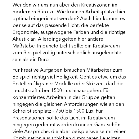
Wenden wir uns nun aber den Kreativzonen im
modernen Büro zu. Wie können Arbeitsplätze hier
optimal eingerichtet werden? Auch hier kommt es
per se auf das passende Licht, die perfekte
Ergonomie, ausgewogene Farben und die richtige
Akustik an. Allerdings gelten hier andere
Maßstäbe. In puncto Licht sollte ein Kreativraum
zum Beispiel völlig unterschiedlich ausgeleuchtet
sein als ein Büro.
Für kreative Aufgaben brauchen Mitarbeiter zum
Beispiel richtig viel Helligkeit. Geht es etwa um das
Erstellen filigraner Modelle oder Skizzen, darf die
Leuchtkraft über 1500 Lux hinausgehen. Für
konzentriertes Arbeiten in der Gruppe gelten
hingegen die gleichen Anforderungen wie an den
Schreibtischplatz – 750 bis 1500 Lux. Für
Präsentationen sollte das Licht im Kreativraum
hingegen gedimmt werden können. Ganz schön
viele Ansprüche, die aber beispielsweise mit einer
Kombination aus schicken dimmbaren Leuchten