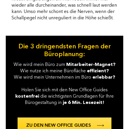
wieder alle durcheinander, was schnell laut werden
kann. Umso mehr schont es die Nerven, wenn der
Schallpegel nicht unreguliert in die Höhe schießt.
Die 3 dringendsten Fragen der
Büroplanung:
Wie wird mein Büro zum
Mitarbeiter-Magnet?
Wie nutze ich meine Bürofläche
effizient?
Wie wird mein Unternehmen im Büro
erlebbar?
Holen Sie sich mit den New Office Guides
kostenfrei
die wichtigsten Grundlagen für Ihre
Bürogestaltung in
je 6 Min. Lesezeit!
ZU DEN NEW OFFICE GUIDES