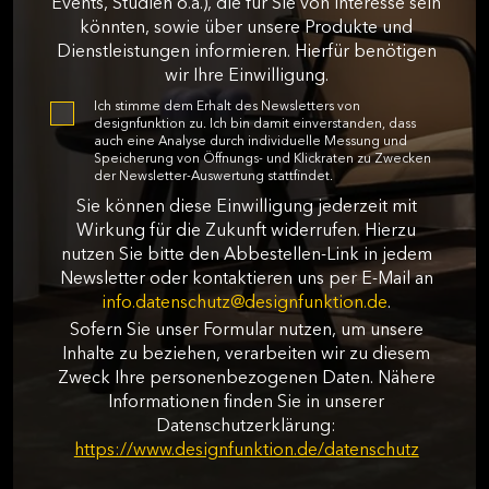
Events, Studien o.ä.), die für Sie von Interesse sein
könnten, sowie über unsere Produkte und
Dienstleistungen informieren. Hierfür benötigen
wir Ihre Einwilligung.
Ich stimme dem Erhalt des Newsletters von
designfunktion zu. Ich bin damit einverstanden, dass
auch eine Analyse durch individuelle Messung und
Speicherung von Öffnungs- und Klickraten zu Zwecken
der Newsletter-Auswertung stattfindet.
Sie können diese Einwilligung jederzeit mit
Wirkung für die Zukunft widerrufen. Hierzu
nutzen Sie bitte den Abbestellen-Link in jedem
Newsletter oder kontaktieren uns per E-Mail an
info.datenschutz@designfunktion.de
.
Sofern Sie unser Formular nutzen, um unsere
Inhalte zu beziehen, verarbeiten wir zu diesem
Zweck Ihre personenbezogenen Daten. Nähere
Informationen finden Sie in unserer
Datenschutzerklärung:
https://www.designfunktion.de/datenschutz