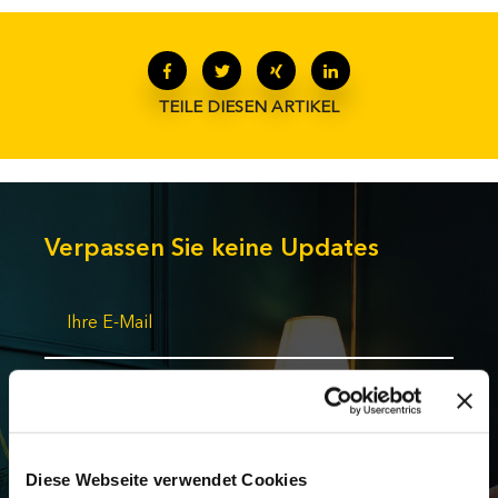
TEILE DIESEN ARTIKEL
Verpassen Sie keine Updates
Mit einem Klick auf “Einsenden” erklären Sie sich
damit einverstanden, automatisierte Blog-Updates
von designfunktion mit Neuigkeiten, Best
Practices, Veranstaltungshinweisen und ähnlichen
Diese Webseite verwendet Cookies
Themen zu erhalten. Mit der Anmeldung zum