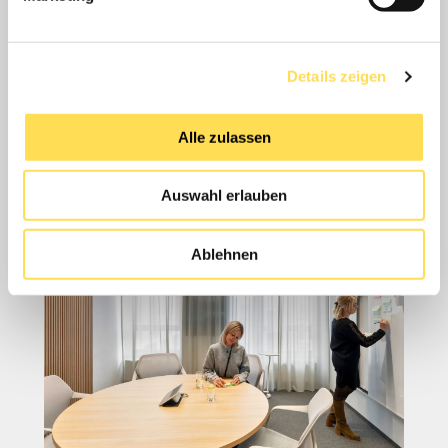
GEFALLEN?
Diese Beiträge könnten
Details zeigen
Sie ebenfalls interessieren
Alle zulassen
Auswahl erlauben
Ablehnen