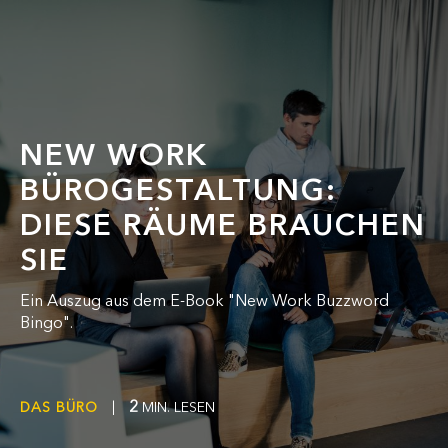
NEW WORK
BÜROGESTALTUNG:
DIESE RÄUME BRAUCHEN
SIE
Ein Auszug aus dem E-Book "New Work Buzzword
Bingo".
2
DAS BÜRO
|
MIN. LESEN