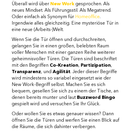
Überall wird über
New Work
gesprochen. Als
neues Mindset. Als Führungsstil. Als Megatrend.
Oder einfach als Synonym für
Homeoffice
.
Irgendwie alles gleichzeitig. Eine mysteriöse Tür in
eine neue (Arbeits-)Welt.
Wenn Sie die Tür öffnen und durchschreiten,
gelangen Sie in einen großen, belebten Raum
voller Menschen mit einer ganzen Reihe weiterer
geheimnisvoller Türen. Die Türen sind beschriftet
mit den Begriffen
Co-Kreation
,
Partizipation
,
Transparenz
, und
Agilität
. Jeder dieser Begriffe
wird mindestens so variabel eingesetzt wie der
New Work-Begriff selbst. Machen Sie es sich
bequem, gesellen Sie sich zu einem der Tische, an
denen bereits munter und laut
Buzzword Bingo
gespielt wird und versuchen Sie Ihr Glück.
Oder wollen Sie es etwas genauer wissen? Dann
öffnen Sie die Türen und werfen Sie einen Blick auf
die Räume, die sich dahinter verbergen.