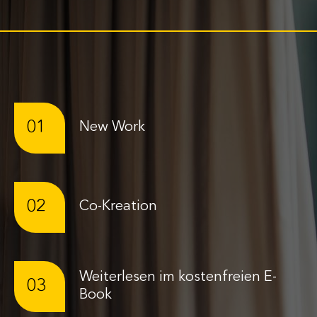
01
New Work
02
Co-Kreation
Weiterlesen im kostenfreien E-
03
Book