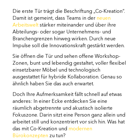
Die erste Tür trägt die Beschriftung „Co-Kreation“.
Damit ist gemeint, dass Teams in der
neuen
Arbeitswelt
stärker miteinander und über ihre
Abteilungs- oder sogar Unternehmens- und
Branchengrenzen hinweg wirken. Durch neue
Impulse soll die Innovationskraft gestärkt werden.
Sie öffnen die Tür und sehen offene Workshop-
Zonen, bunt und lebendig gestaltet, voller flexibel
einsetzbarer Möbel und technologisch
ausgestattet für hybride Kollaboration. Genau so
ähnlich haben Sie das auch erwartet.
Doch Ihre Aufmerksamkeit fällt schnell auf etwas
anderes: In einer Ecke entdecken Sie eine
räumlich abgetrennte und akustisch isolierte
Fokuszone. Darin sitzt eine Person ganz allein und
arbeitet still und konzentriert vor sich hin. Was hat
das mit Co-Kreation und
modernen
Bürokonzepten
zu tun?