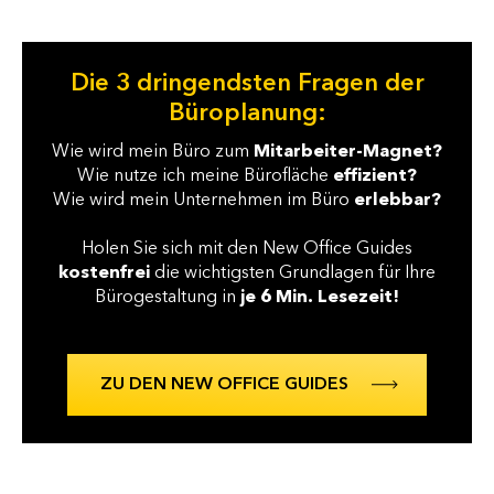
Die 3 dringendsten Fragen der
Büroplanung:
Wie wird mein Büro zum
Mitarbeiter-Magnet?
Wie nutze ich meine Bürofläche
effizient?
Wie wird mein Unternehmen im Büro
erlebbar?
Holen Sie sich mit den New Office Guides
kostenfrei
die wichtigsten Grundlagen für Ihre
Bürogestaltung in
je 6 Min. Lesezeit!
ZU DEN NEW OFFICE GUIDES